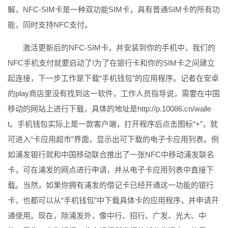
解，NFC-SIM卡是一种双功能SIM卡，具有普通SIM卡的所有功
能，同时支持NFC支付。
激活更新后的NFC-SIM卡，并安装到你的手机中，我们的
NFC手机支付就要启动了!为了在银行卡和你的SIM卡之间建立
起连接，下一步工作是下载“手机钱包”的应用程序。记者在安卓
的play商店里没有找到这一软件，工作人员指导说，需要在中国
移动的网站上进行下载，具体的地址是http://p.10086.cn/walle
t。手机钱包实际上是一款客户端，打开程序后点击图标“+”，就
可进入“卡应用超市”界面，显示出可下载的电子卡应用列表。例
如浦发银行就和中国移动联合推出了一张NFC中移动浦发联名
卡，可在浦发的网点进行申请，并从电子卡应用列表中直接下
载。当然，如果你拥有浦发的借记卡已经开通这一功能的银行
卡，也都可以从“手机钱包”中下载具体卡的应用程序，并申请开
通使用。现在，除浦发外，像中行、招行、广发、光大、中