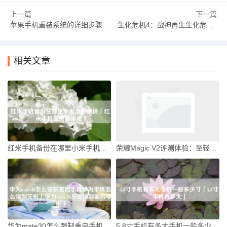
上一篇
下一篇
苹果手机重装系统的详细步骤及注意事项苹果手机系统「苹果手机重装系统的详细步骤及注意事项」
生化危机4：战神再生生化危机4手机版「生化危机4：战神再生」
相关文章
红米手机备份在哪里小米手机备份「红米手机备份在哪里」
荣耀Magic V2评测体验：至轻至薄至美 一台全面进化的折叠屏手机v2手机「荣耀Magic V2评测体验：至轻至薄至美 一台全面进化的折叠屏手机」
华为mate30怎么强制重启手机华为手机怎么强制关机「华为mate30怎么强制重启手机」
5.8寸手机有多大手机一般多少寸「5.8寸手机有多大」