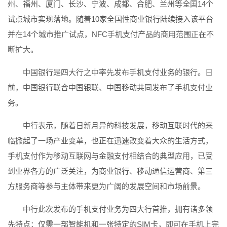
州、福州、厦门、长沙、宁波、成都、合肥、兰州等全国14个
试点城市实现落地。随着10家全国性商业银行陆续接入该平台
并在14个城市推广试点，NFC手机支付产品的商用范围正在不
断扩大。
中国银行是四大行之中率先发布手机支付业务的银行。日
前，中国银行联合中国银联、中国移动共同发布了手机支付业
务。
中行表示，随着日新月异的科技发展，移动互联时代的来
临掀起了一场产业变革，也正在迅速改变着大众的生活方式，
手机支付作为移动互联网与金融支付相结合的典型应用，已受
到业界各方的广泛关注，为商业银行、移动通信运营商、第三
方服务商等参与主体带来更为广阔的发展空间和市场前景。
中行此次发布的手机支付业务为四大行首推，拥有诸多领
先特点：仅需一部智能机和一张特定的SIM卡，即可在手机上完