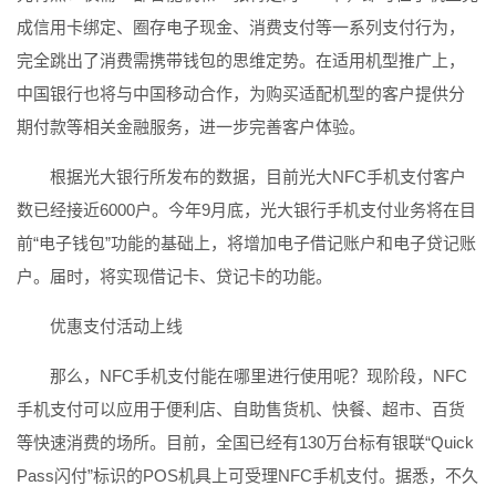
成信用卡绑定、圈存电子现金、消费支付等一系列支付行为，
完全跳出了消费需携带钱包的思维定势。在适用机型推广上，
中国银行也将与中国移动合作，为购买适配机型的客户提供分
期付款等相关金融服务，进一步完善客户体验。
根据光大银行所发布的数据，目前光大NFC手机支付客户
数已经接近6000户。今年9月底，光大银行手机支付业务将在目
前“电子钱包”功能的基础上，将增加电子借记账户和电子贷记账
户。届时，将实现借记卡、贷记卡的功能。
优惠支付活动上线
那么，NFC手机支付能在哪里进行使用呢？现阶段，NFC
手机支付可以应用于便利店、自助售货机、快餐、超市、百货
等快速消费的场所。目前，全国已经有130万台标有银联“Quick
Pass闪付”标识的POS机具上可受理NFC手机支付。据悉，不久