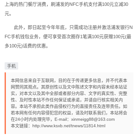
上海的热门餐厅消费，刷浦发的NFC手机支付满100元立减30
元。
此外，即日起至今年年底，只需成功注册并激活浦发银行N
FC手机钱包业务，便可享受首次圈存1笔满100元获赠100元(最
多100元)话费的优惠。
手机
本网信息来自于互联网，目的在于传递更多信息，并不代表本
网赞同其观点。其原创性以及文中陈述文字和内容未经本站证
实，对本文以及其中全部或者部分内容、文字的真实性、完整
性、及时性本站不作任何保证或承诺，并请自行核实相关内
容。本站不承担此类作品侵权行为的直接责任及连带责任。如
若本网有任何内容侵犯您的权益，请及时联系我们，本站将会
在24小时内处理完毕，E-mail：xinmeigg88@163.com
本文链接：
http://www.ksxb.net/tnews/11814.html