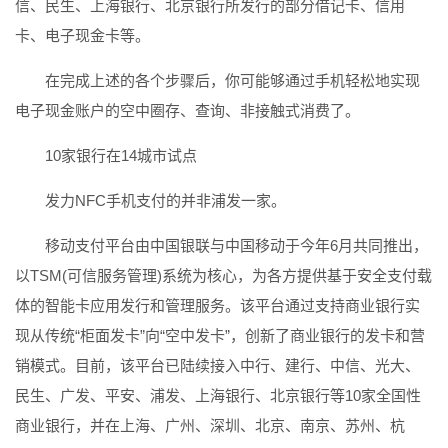
信、民生、上海银行、北京银行所发行的部分借记卡、信用
卡、电子现金卡等。
在完成上述的各个步骤后，你可能够通过手机轻松地实现
电子现金账户的空中圈存、查询、非接触式消费了。
10家银行在14城市试点
发力NFC手机支付的并非浦发一家。
移动支付平台由中国银联与中国移动于今年6月共同推出，
以TSM(可信服务管理)系统为核心，为各方提供基于安全支付载
体的智能卡应用发行和管理服务。该平台通过支持商业银行实
现从传统“柜面发卡”向“空中发卡”，创新了商业银行的发卡和营
销模式。目前，该平台已陆续接入中行、建行、中信、光大、
民生、广发、平安、浦发、上海银行、北京银行等10家全国性
商业银行，并在上海、广州、深圳、北京、南京、苏州、杭