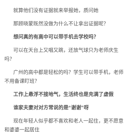
就算他们没有证据就来举报她，质问她
那顾晓蒙既然没做为什么不让拿出证据呢？
想问真的有高中可以带手机去学校吗？
可以在天台上又唱又跳，还放气球只为老师庆生
吗？
广州的高中都是轻松的吗？学生可以带手机，老师
不用备课盯班？
工
作上悬浮不接地气，生活终也是充满了虚假
谁家夫妻对对方常说的是“谢谢”呀
现在年轻人似乎都不喜欢和老人一起住，更不愿意
和婆婆一起居住