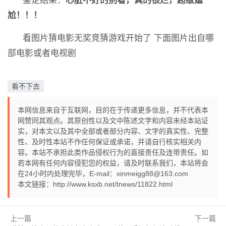
鉴定结果：
心脏不好的别看，真的很烂，超级尴
尬！！！
看图片猜电影无奖竞猜游戏开始了
下面图片出自哪
部电影或者电视剧
看不下去
本网信息来自于互联网，目的在于传递更多信息，并不代表本
网赞同其观点。其原创性以及文中陈述文字和内容未经本站证
实，对本文以及其中全部或者部分内容、文字的真实性、完整
性、及时性本站不作任何保证或承诺，并请自行核实相关内
容。本站不承担此类作品侵权行为的直接责任及连带责任。如
若本网有任何内容侵犯您的权益，请及时联系我们，本站将会
在24小时内处理完毕，E-mail：xinmeigg88@163.com
本文链接：
http://www.ksxb.net/tnews/11822.html
上一篇
下一篇