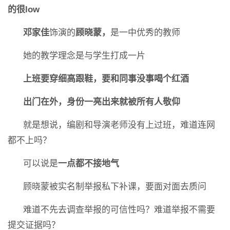
的很low
邓家佳
饰演的
顾晓蒙，
是一中优秀的教师
她的教学理念是与学生打成一片
上班要穿细高跟鞋，要和同事没事喝个红酒
出门在外，身份一亮出来就被所有人敬仰
就是想说，编剧和导演老师没有上过班，难道连网
都不上吗？
可以说是
一点都不接地气
顾晓蒙被实名制举报私下补课，要面对面去质问
难道不先去调查举报的可信性吗？难道举报不需要
提交证据吗？