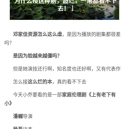
邓家佳资源怎么这么虐
，是因为播放的剧集都很差
吗？
是因为脸越来越僵吗？
但是她演技还行啊，知名度也还好啊，又有代表作
怎么接
这么烂的本
，真的看不下去
今天小乔要看的是一部
家庭伦理剧《上有老下有
小》
潘樾
导演