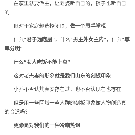
在家里就要做主，让老婆听自己的，孩子也听自己
的
但对于家庭却选择闭眼，
做一个甩手掌柜
什么
“
君子远庖厨”
，什么
“男主外女主内”
，什么
“尊
卑分明”
什么
“女人吃饭不能上桌”
这对老夫妻的形象
就是我们山东的刻板印象
小乔不否认其真实存在过，也不否认现在也存在
但是用一些区域一些人群的刻板印象做人物创造真
的合适吗？
更像是对我们的一种冷嘲热讽