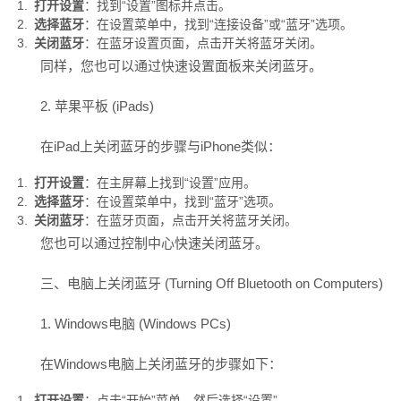
打开设置
：找到“设置”图标并点击。
选择蓝牙
：在设置菜单中，找到“连接设备”或“蓝牙”选项。
关闭蓝牙
：在蓝牙设置页面，点击开关将蓝牙关闭。
同样，您也可以通过快速设置面板来关闭蓝牙。
2.
苹果
平板 (iPads)
在
iPad
上关闭蓝牙的步骤与
iPhone
类似：
打开设置
：在主屏幕上找到“设置”应用。
选择蓝牙
：在设置菜单中，找到“蓝牙”选项。
关闭蓝牙
：在蓝牙页面，点击开关将蓝牙关闭。
您也可以通过控制中心快速关闭蓝牙。
三、电脑上关闭蓝牙 (Turning Off Bluetooth on Computers)
1. Windows电脑 (Windows PCs)
在Windows电脑上关闭蓝牙的步骤如下：
打开设置
：点击“开始”菜单，然后选择“设置”。