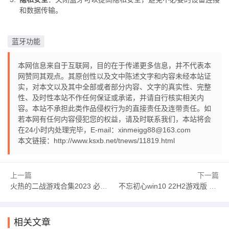
和数据传输。
蓝牙功能
本网信息来自于互联网，目的在于传递更多信息，并不代表本
网赞同其观点。其原创性以及文中陈述文字和内容未经本站证
实，对本文以及其中全部或者部分内容、文字的真实性、完整
性、及时性本站不作任何保证或承诺，并请自行核实相关内
容。本站不承担此类作品侵权行为的直接责任及连带责任。如
若本网有任何内容侵犯您的权益，请及时联系我们，本站将会
在24小时内处理完毕，E-mail：xinmeigg88@163.com
本文链接：
http://www.ksxb.net/tnews/11819.html
上一篇
下一篇
火热的二战游戏合集2023 必玩的5款二战游戏推荐二战游戏手机游戏「火热的二战游戏合集2023 必玩的5款二战游戏推荐」
不忘初心win10 22H2游戏版 19045.5131 x64无更新版windows10手机版「不忘初心win10 22H2游戏版 19045.5131 x64无更新版」
相关文章