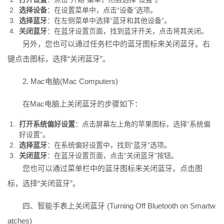
选择设备
：在设置菜单中，点击“设备”选项。
选择蓝牙
：在左侧菜单中选择“蓝牙和其他设备”。
关闭蓝牙
：在蓝牙设置页面，找到蓝牙开关，点击将其关闭。
另外，您也可以通过任务栏中的蓝牙图标来关闭蓝牙。右
键点击图标，选择“关闭蓝牙”。
2.
Mac电脑
(Mac Computers)
在Mac电脑上关闭蓝牙的步骤如下：
打开系统偏好设置
：点击屏幕左上角的苹果图标，选择“系统偏
好设置”。
选择蓝牙
：在系统偏好设置中，找到“蓝牙”选项。
关闭蓝牙
：在蓝牙设置页面，点击“关闭蓝牙”按钮。
您也可以通过菜单栏中的蓝牙图标来关闭蓝牙。点击图
标，选择“关闭蓝牙”。
四、智能手表上关闭蓝牙 (Turning Off Bluetooth on Smartw
atches)