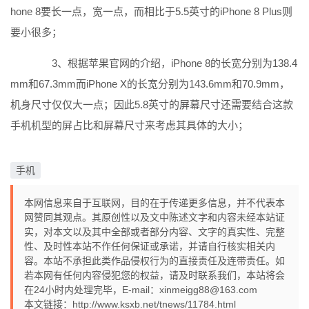
hone 8要长一点，宽一点，而相比于5.5英寸的iPhone 8 Plus则
要小很多；
3、根据苹果官网的介绍，iPhone 8的长宽分别为138.4
mm和67.3mm而iPhone X的长宽分别为143.6mm和70.9mm，
机身尺寸仅仅大一点；因此5.8英寸的屏幕尺寸还需要结合这款
手机机型的屏占比和屏幕尺寸来考虑其具体的大小；
手机
本网信息来自于互联网，目的在于传递更多信息，并不代表本
网赞同其观点。其原创性以及文中陈述文字和内容未经本站证
实，对本文以及其中全部或者部分内容、文字的真实性、完整
性、及时性本站不作任何保证或承诺，并请自行核实相关内
容。本站不承担此类作品侵权行为的直接责任及连带责任。如
若本网有任何内容侵犯您的权益，请及时联系我们，本站将会
在24小时内处理完毕，E-mail：xinmeigg88@163.com
本文链接：
http://www.ksxb.net/tnews/11784.html