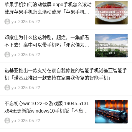
苹果手机如何滚动截屏 oppo手机怎么滚动
截屏苹果手机怎么滚动截屏「苹果手机如
何滚动截屏 oppo手机怎么滚动截屏」
yu
2025-05-22
邓家佳为什么接这种剧，超烂，一集都看
不下去！高中可以带手机吗「邓家佳为什
么接这种剧，超烂，一集都看不下去！」
yu
2025-05-22
诺基亚推出一款支持在家自我修复的智能手机诺基亚智能手
机「诺基亚推出一款支持在家自我修复的智能手机」
yu
2025-05-22
不忘初心win10 22H2游戏版 19045.5131
x64无更新版windows10手机版「不忘初
心win10 22H2游戏版 19045.5131 x64无
yu
2025-05-22
更新版」