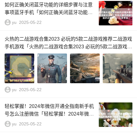
如何正确关闭蓝牙功能的详细步骤与注意
事项蓝牙手机「如何正确关闭蓝牙功能的
详细步骤与注意事项」
yu
2025-05-22
火热的二战游戏合集2023 必玩的5款二战游戏推荐二战游戏
手机游戏「火热的二战游戏合集2023 必玩的5款二战游戏推
荐」
yu
2025-05-22
轻松掌握！2024年微信开通全指南新手机
号怎么注册微信「轻松掌握！2024年微信
开通全指南」
yu
2025-05-22