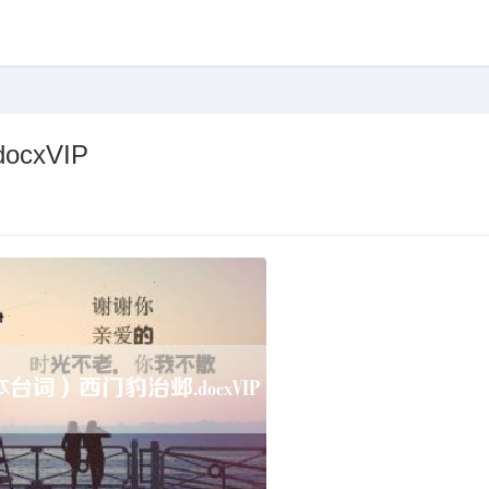
cxVIP