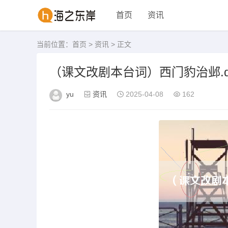
首页
资讯
当前位置：
首页
>
资讯
> 正文
（课文改剧本台词）西门豹治邺.do
yu
资讯
2025-04-08
162