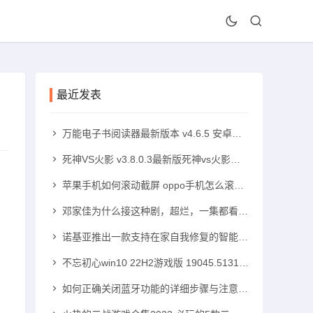
最近发表
万能电子书阅读器最新版本 v4.6.5 安卓版手机txt阅读器「万能电子书阅读器最新版本 v4.6.5 安卓版」
死神VS火影 v3.8.0.3最新版死神vs火影手机版「死神VS火影 v3.8.0.3最新版」
苹果手机如何滚动截屏 oppo手机怎么滚动截屏苹果手机怎么滚动截屏「苹果手机如何滚动截屏 oppo手机怎么滚动截屏」
邓家佳为什么接这种剧，超烂，一集都看不下去！高中可以带手机吗「邓家佳为什么接这种剧，超烂，一集都看不下去！」
诺基亚推出一款支持在家自我修复的智能手机诺基亚智能手机「诺基亚推出一款支持在家自我修复的智能手机」
不忘初心win10 22H2游戏版 19045.5131 x64无更新版windows10手机版「不忘初心win10 22H2游戏版 19045.5131 x64无更新版」
如何正确关闭蓝牙功能的详细步骤与注意事项蓝牙手机「如何正确关闭蓝牙功能的详细步骤与注意事项」