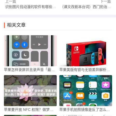
上一篇
下一篇
识别图片找动漫的软件有哪些好用 免费的搜图识图软件下载地址
（课文改剧本台词）西门豹治邺.docxVIP
相关文章
苹果怎样录屏并且录声音「最新iPhone录屏的同时录音的教程」苹果手机怎样录屏「苹果怎样录屏并且录声音「最新iPhone录屏的同时录音的教程」」
苹果美版有锁与无锁差异解析苹果手机美版有锁什么意思「苹果美版有锁与无锁差异解析」
苹果要开放 NFC 权限？做梦吧...苹果手机有nfc吗「苹果要开放 NFC 权限？做梦吧...」
苹果手机拍照镜像是反了怎么办苹果手机拍照怎么是反的「苹果手机拍照镜像是反了怎么办」