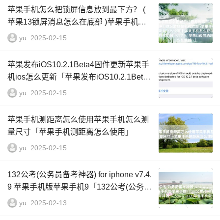
苹果手机怎么把锁屏信息放到最下方？ (
苹果13锁屏消息怎么在底部 )苹果手机自
动锁屏怎么设置「苹果手机怎么把锁屏信
yu
2025-02-15
息放到最下方？ ( 苹果13锁屏消息怎么在
底部 )」
苹果发布iOS10.2.1Beta4固件更新苹果手
机ios怎么更新「苹果发布iOS10.2.1Beta4
固件更新」
yu
2025-02-15
苹果手机测距离怎么使用苹果手机怎么测
量尺寸「苹果手机测距离怎么使用」
yu
2025-02-15
132公考(公务员备考神器) for iphone v7.4.
9 苹果手机版苹果手机9「132公考(公务员
备考神器) for iphone v7.4.9 苹果手机版」
yu
2025-02-13