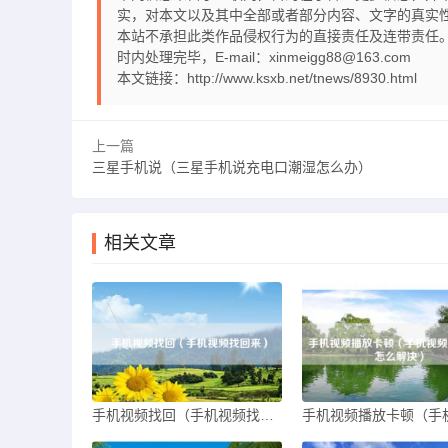
实，对本文以及其中全部或者部分内容、文字的真实
本站不承担此类作品侵权行为的直接责任及连带责任。
时内处理完毕，E-mail：xinmeigg88@163.com
本文链接：
http://www.ksxb.net/tnews/8930.html
上一篇
三星手机说（三星手机说充电口潮湿怎么办）
相关文章
手机视频找回（手机视频找回来）