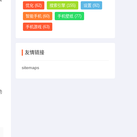
优化
(62)
搜索引擎
(155)
设置
(92)
智能手机
(60)
手机壁纸
(77)
手机游戏
(63)
，
友情链接
sitemaps
助