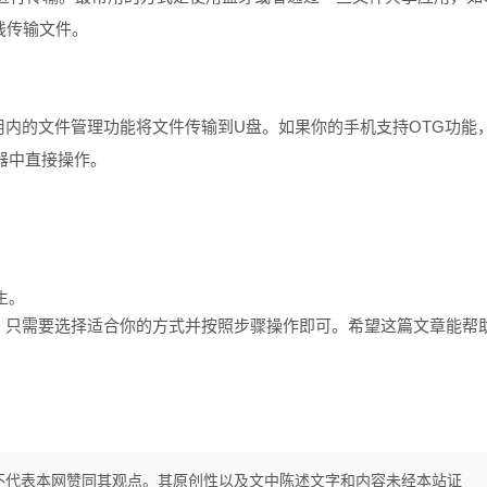
线传输文件。
的文件管理功能将文件传输到U盘。如果你的手机支持OTG功能
器中直接操作。
：
生。
只需要选择适合你的方式并按照步骤操作即可。希望这篇文章能帮
不代表本网赞同其观点。其原创性以及文中陈述文字和内容未经本站证