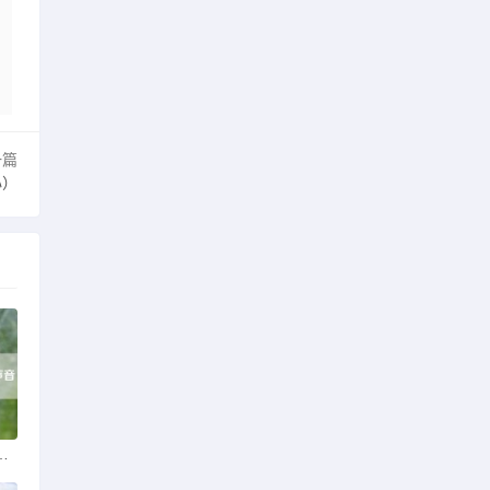
一篇
心）
小（手机视频声音突然变小了）