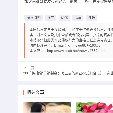
如之前锋哥就发布过这篇：别再上当啦！免费软件变身
搜索引擎
推广
优化
运营
技巧
本网信息来自于互联网，目的在于传递更多信息，并
实，对本文以及其中全部或者部分内容、文字的真实
本站不承担此类作品侵权行为的直接责任及连带责任。
时内处理完毕，E-mail：xinmeigg88@163.com
本文链接：
http://www.ksxb.net/tnews/4789.html
上一篇
200创新营销分销裂变：微三云的商业模式组合设计？商
相关文章