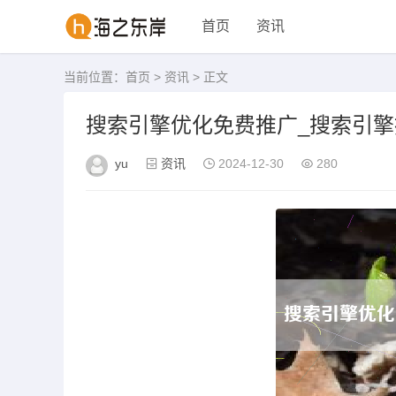
首页
资讯
当前位置：
首页
>
资讯
> 正文
搜索引擎优化免费推广_搜索引
yu
资讯
2024-12-30
280