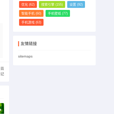
优化
(62)
搜索引擎
(155)
设置
(92)
智能手机
(60)
手机壁纸
(77)
手机游戏
(63)
友情链接
sitemaps
一篇
标记