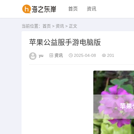
首页
资讯
当前位置：
首页
>
资讯
> 正文
苹果公益服手游电脑版
yu
资讯
2025-04-08
201