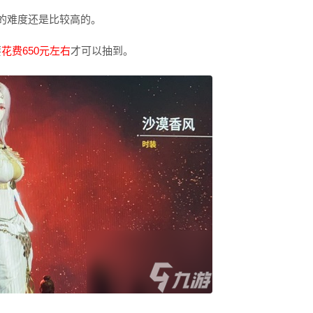
的难度还是比较高的。
要
花费650元左右
才可以抽到。