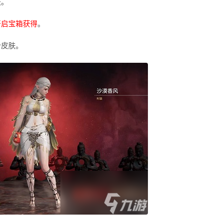
肤。
开启宝箱获得
。
个皮肤。