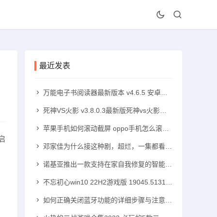
最近发表
万能电子书阅读器最新版本 v4.6.5 安卓版手机txt阅读器「万能电子书阅读器最新版本 v4.6.5 安卓版」
死神VS火影 v3.8.0.3最新版死神vs火影手机版「死神VS火影 v3.8.0.3最新版」
苹果手机如何滚动截屏 oppo手机怎么滚动截屏苹果手机怎么滚动截屏「苹果手机如何滚动截屏 oppo手机怎么滚动截屏」
启
邓家佳为什么接这种剧，超烂，一集都看不下去！高中可以带手机吗「邓家佳为什么接这种剧，超烂，一集都看不下去！」
诺基亚推出一款支持在家自我修复的智能手机诺基亚智能手机「诺基亚推出一款支持在家自我修复的智能手机」
不忘初心win10 22H2游戏版 19045.5131 x64无更新版windows10手机版「不忘初心win10 22H2游戏版 19045.5131 x64无更新版」
如何正确关闭蓝牙功能的详细步骤与注意事项蓝牙手机「如何正确关闭蓝牙功能的详细步骤与注意事项」