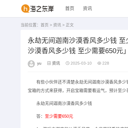
首页
资讯
当前位置：
首页
>
资讯
> 正文
永劫无间迦南沙漠香风多少钱 至
沙漠香风多少钱 至少需要650元
yu
资讯
2025-03-10
228
有些小伙伴还不清楚永劫无间迦南沙漠香风多少
宝箱的方式来获得，开启宝箱需要看运气，预计至少花
永劫无间迦南沙漠香风多少钱
答：
至少需要650元