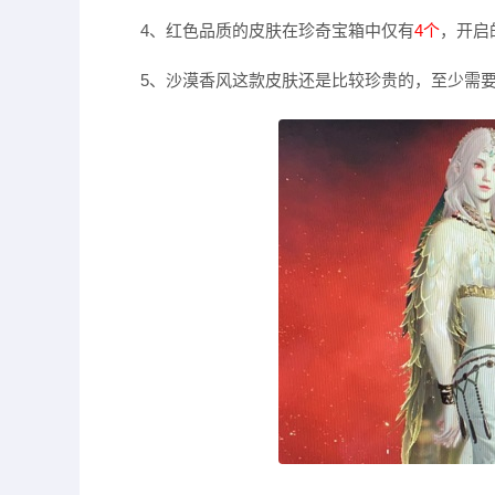
4、红色品质的皮肤在珍奇宝箱中仅有
4个
，开启
5、沙漠香风这款皮肤还是比较珍贵的，至少需