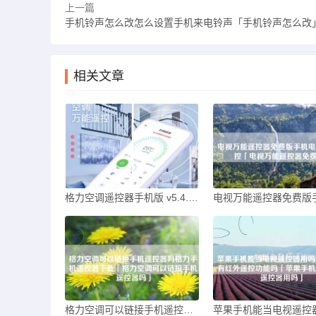
上一篇
手机铃声怎么改怎么设置手机来电铃声「手机铃声怎么改
相关文章
格力空调遥控器手机版 v5.4.3.7格力手机遥控器下载「格力空调遥控器手机版 v5.4.3.7」
格力空调可以链接手机遥控器吗格力手机遥控器下载「格力空调可以链接手机遥控器吗」