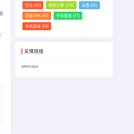
优化
(62)
搜索引擎
(155)
设置
(92)
会
智能手机
(60)
手机壁纸
(77)
手机游戏
(63)
空
友情链接
sitemaps