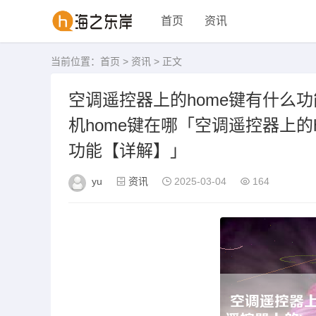
首页
资讯
当前位置：
首页
>
资讯
> 正文
空调遥控器上的home键有什么功
机home键在哪「空调遥控器上的
功能【详解】」
yu
资讯
2025-03-04
164