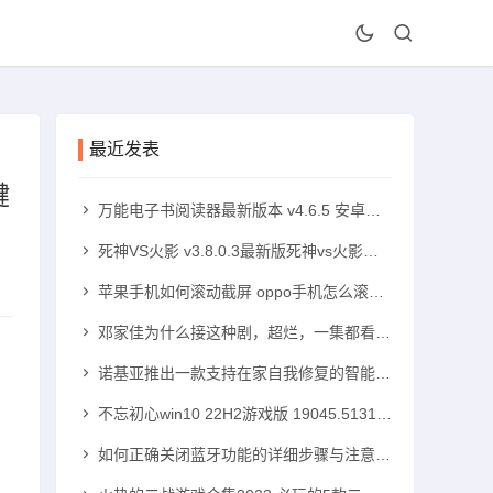
最近发表
键
万能电子书阅读器最新版本 v4.6.5 安卓版手机txt阅读器「万能电子书阅读器最新版本 v4.6.5 安卓版」
死神VS火影 v3.8.0.3最新版死神vs火影手机版「死神VS火影 v3.8.0.3最新版」
苹果手机如何滚动截屏 oppo手机怎么滚动截屏苹果手机怎么滚动截屏「苹果手机如何滚动截屏 oppo手机怎么滚动截屏」
邓家佳为什么接这种剧，超烂，一集都看不下去！高中可以带手机吗「邓家佳为什么接这种剧，超烂，一集都看不下去！」
诺基亚推出一款支持在家自我修复的智能手机诺基亚智能手机「诺基亚推出一款支持在家自我修复的智能手机」
不忘初心win10 22H2游戏版 19045.5131 x64无更新版windows10手机版「不忘初心win10 22H2游戏版 19045.5131 x64无更新版」
如何正确关闭蓝牙功能的详细步骤与注意事项蓝牙手机「如何正确关闭蓝牙功能的详细步骤与注意事项」