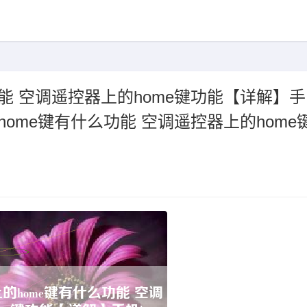
能 空调遥控器上的home键功能【详解】手
home键有什么功能 空调遥控器上的home