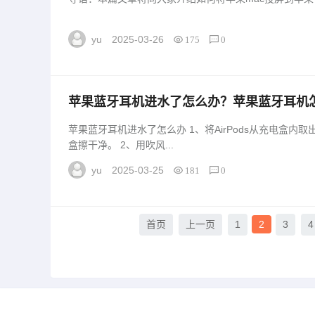
yu
2025-03-26
175
0
苹果蓝牙耳机进水了怎么办？苹果蓝牙耳机
水了怎么办「苹果蓝牙耳机进水了怎么办？
苹果蓝牙耳机进水了怎么办 1、将AirPods从充电盒内取出，通过面巾纸或棉布将AirPods和充电
盒擦干净。 2、用吹风...
yu
2025-03-25
181
0
首页
上一页
1
2
3
4