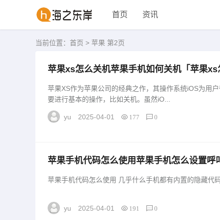
首页
资讯
当前位置：
首页
> 苹果 第2页
苹果xs怎么关机苹果手机如何关机「苹果x
苹果XS作为苹果公司的经典之作，其操作系统iOS为用
要进行基本的操作，比如关机。虽然iO...
yu
2025-04-01
177
0
苹果手机代码怎么使用苹果手机怎么设置呼
使用」
苹果手机代码怎么使用 几乎什么手机都有内置的隐藏代码，
yu
2025-04-01
191
0