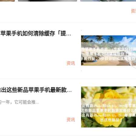
资
！苹果手机如何清除缓存「提升
资讯
苹果或推出这些新品苹果手机最新款是
019年苹果或推出这些新品」
一年，它可能会推...
资讯