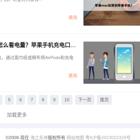
资讯
怎么看电量？苹果手机充电口进
苹果蓝牙耳机怎么看电量？」
资讯
5
6
7
8
9
10
下一页
尾页
加载更多
©2008-现在
海之东岸
版权所有
网站地图
粤ICP备2023022329号