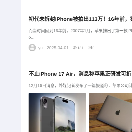
初代未拆封iPhone被拍出113万！16年
发明手机……苹果第一代手机「初代未拆封iPh
而当时间回到16年前，2007年1月，苹果推出了第一款iPhone。 那时，史蒂夫·乔布斯(
乔布斯曾称：今天，苹果将重新发明手机…
o...
yu
2025-04-01
181
0
不止iPhone 17 Air，消息称苹果正研发可折
ne 17 Air，消息称苹果正研发可折叠iPhone
12月16日消息，外媒记者发布了一篇报道称，苹果公司计划在