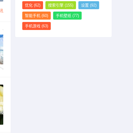
优化
(62)
搜索引擎
(155)
设置
(92)
讯
智能手机
(60)
手机壁纸
(77)
手机游戏
(63)