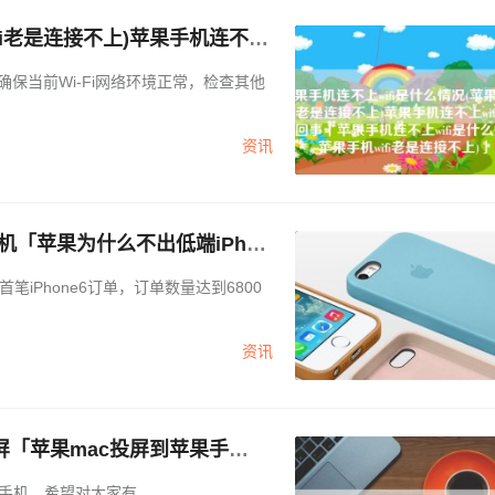
fi老是连接不上)苹果手机连不上
情况(苹果手机wifi老是连接不
保当前Wi-Fi网络环境正常，检查其他
资讯
机「苹果为什么不出低端iPhon
Phone6订单，订单数量达到6800
资讯
屏「苹果mac投屏到苹果手
机，希望对大家有...