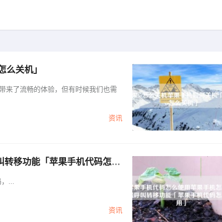
s怎么关机」
户带来了流畅的体验，但有时候我们也需
资讯
叫转移功能「苹果手机代码怎么
...
资讯