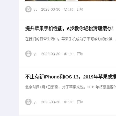
yu
2025-03-30
186
0
提升苹果手机性能，6步教你轻松清理缓存
苹果手机性能，6步教你轻松清理缓存！」
在我们的日常生活中，苹果手机成为了不可或缺的伙伴...
yu
2025-03-30
193
0
不止有新iPhone和iOS 13，2019年
什么型号「不止有新iPhone和iOS 13，2
北京时间1月1日消息，对于苹果来说，2019年将是重要的
yu
2025-03-30
186
0