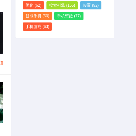
优化
(62)
搜索引擎
(155)
设置
(92)
智能手机
(60)
手机壁纸
(77)
手机游戏
(63)
讯