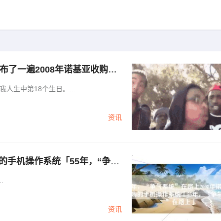
发布了一遍2008年诺基亚收购的
基亚3210，又发布了一遍」
生中第18个生日。...
资讯
购的手机操作系统「55年，“争气
.
资讯