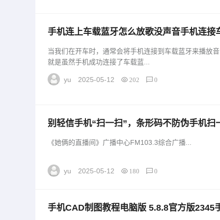
手机连上车载蓝牙怎么放歌没声音手机连接
上车载蓝牙怎么放歌没声音」
当我们在开车时，通常会将手机连接到车载蓝牙来播放音
就是虽然手机成功连接了车载蓝...
yu
2025-05-12
202
0
别轻信手机“扫一扫”，条形码不防伪手机扫
《她俩的直播间》广播中心FM103.3综合广播...
yu
2025-05-12
180
0