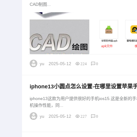
CAD制图...
yu
2025-05-12
224
0
iphone13小圆点怎么设置-在哪里设置苹果
13小圆点怎么设置-在哪里设置」
iphone13这款为用户提供很好的手机ios15.这是全
机操作性能，同...
yu
2025-05-12
227
0