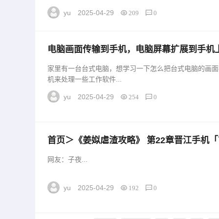
yu
2025-04-29
209
0
电脑画面传输到手机，电脑屏幕扩展到手机
输到手机，电脑屏幕扩展到手机上」
家里有一台台式电脑，想学习一下怎么把台式电脑的画面
机来处理一些工作软件...
yu
2025-04-29
254
0
首页＞《姜姒虐渣攻略》 第22章晋江手机「首页＞《姜姒虐渣攻略》 第22
章」
网友：子夜...
yu
2025-04-29
192
0