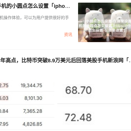
手机的小圆点怎么设置「iphone
新的手机操作体验，可以为用户提供很好的手
资讯
一年高点，比特币突破8.9万美元后回落美股手机新浪网「
高点，比特币突破8.9万美元后回落」