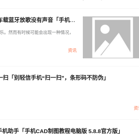
车载蓝牙放歌没有声音「手机连
乐。然而有时候可能会出现一种情况，
资讯
一扫「别轻信手机“扫一扫”，条形码不防伪」
资
手机CAD制图教程电脑版 5.8.8官方版2345手机助手「手机CAD制图教程电脑版 5.8.8官方版」